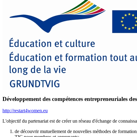
Développement des compétences entrepreneuriales d
http://restart4women.eu
L'objectif du partenariat est de créer un réseau d'échange de connaiss
de découvrir mutuellement de nouvelles méthodes de formation, d
TIC pour membres et apprenants;