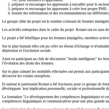
préparer et encourager les apprenants à travailler pour le secteu
préparer et encourager les apprenants à créer leur propre PME;
fournir des informations et des recommandations sur différentes 
Le groupe cible du projet est le nombre croissant de femmes immigrées q
Les activités entreprises dans le cadre du projet Restart ont eu sans d
Le projet a été bénéfique pour les femmes immigrées, membres actives
Sur le plan humain elles ont pu créer un réseau d'échange et d'entraid
dépression et l'exclusion sociale.
Ainsi en participant au club de discussion "Jeudis intelligents" les f
l’évolution des droits des femmes.
Sur le plan culturel les mobilités effectuées ont permis aux participan
découvrir les voisins européens.
Et surtout le partenariat Restart a été fructueux pour ce groupe de fe
développant leur implication personnelle, sociale et professionnelle d
La formation "Le développement des compétences linguistiques et com
compétences linguistiques et communicatives pour une plus grande a