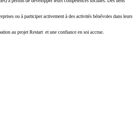
rties) a permis de développer leurs compétences sociales. Des liens
prises ou à participer activement à des activités bénévoles dans leurs
cipation au projet Restart et une confiance en soi accrue.