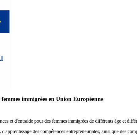
es femmes immigrées en Union Européenne
ances et d'entraide pour des femmes immigrées de différents âge et diff
'apprentissage des compétences entrepreneuriales, ainsi que des compét