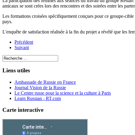
La participation des femmes aux séances du travail du groupe Restart (r
amicaux se sont crées lors des rencontres et des soirées entre les parten
Les formations croisées spécifiquement conçues pour ce groupe-cible d
pays.
L'enquête de satisfaction réalisée à la fin du projet a révélé que les fe
Précédent
Suivant
Liens utiles
Ambassade de Russie en France
Journal Vision de la Russie
Le Centre russe pour la science et la culture à Paris
Learn Russian - RT.com
Carte interactive