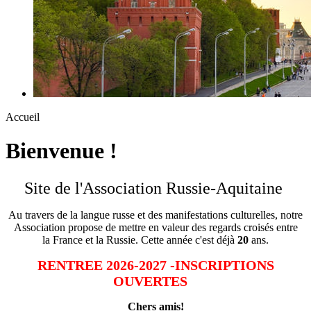
Accueil
Bienvenue !
Site de l'Association Russie-Aquitaine
Au travers de la langue russe et des manifestations culturelles,
notre
Association propose de mettre en valeur des regards croisés entre
la France et la Russie. Cette année c'est déjà
20
ans.
RENTREE 2026-2027 -INSCRIPTIONS
OUVERTES
Chers amis!